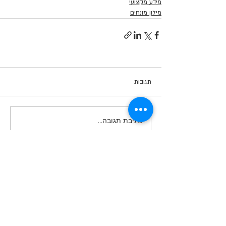
מידע מקצועי
מילון מונחים
תגובות
כתיבת תגובה...