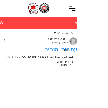
פוסט
כל המאמרים
ניקולאס דיניאקוס
כל המאמרים
20 ביוני 2019
עמידות ומנַחים
הסטוריה
בקראטה מגוון עמידות מוצא ומנחים. לכל עמידה ומנח 
מידע מקצועי
תפקיד שונה.
מילון מונחים