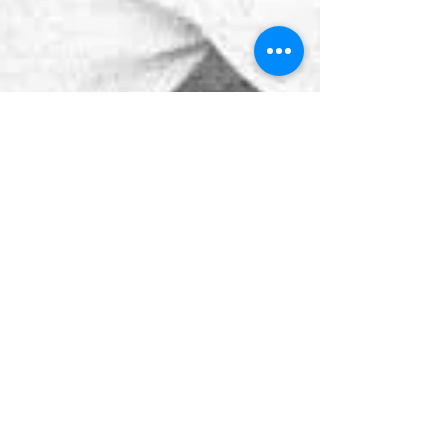
ניקולאס דיניאקוס
19 ביוני 2019
המסע המופלא חלק ב'
המשך המסע המופלא מהודו וסין דרך אוקינאווה וי