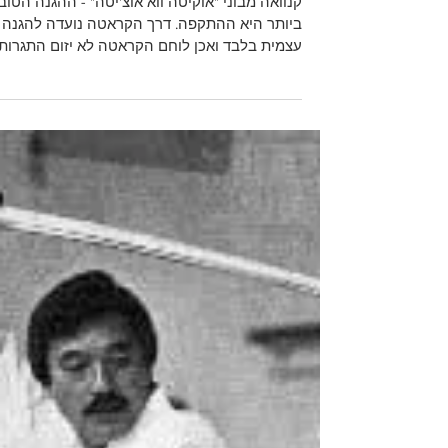
חכמת המייסדים
קנוואה מבוני "אוקיטה ווא אוצ'יטה" - ההגנה
ביותר היא ההתקפה. דרך הקראטה נועדה להגנה
עצמית בלבד ואכן לוחם הקראטה לא יזום התגרות..