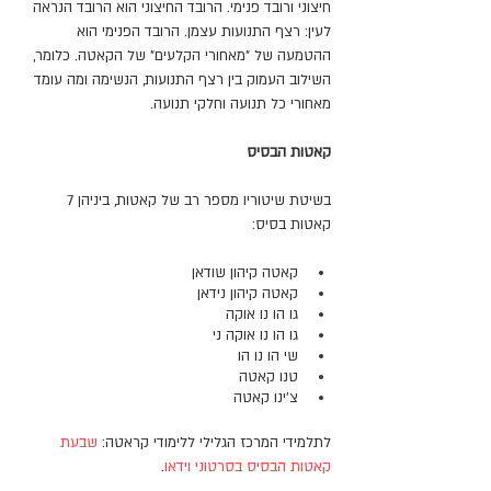
חיצוני ורובד פנימי. הרובד החיצוני הוא הרובד הנראה 
לעין: רצף התנועות עצמן. הרובד הפנימי הוא 
ההטמעה של "מאחורי הקלעים" של הקאטה. כלומר, 
השילוב העמוק בין רצף התנועות, הנשימה ומה עומד 
מאחורי כל תנועה וחלקי תנועה.
קאטות הבסיס
בשיטת שיטוריו מספר רב של קאטות, ביניהן 7 
קאטות בסיס:
קאטה קיהון שודאן
קאטה קיהון נידאן
גו הו נו אוקה
גו הו נו אוקה ני
שי הו נו הו
טנו קאטה
צ'ינו קאטה
לתלמידי המרכז הגלילי ללימודי קראטה: 
שבעת 
קאטות הבסיס בסרטוני וידאו
.